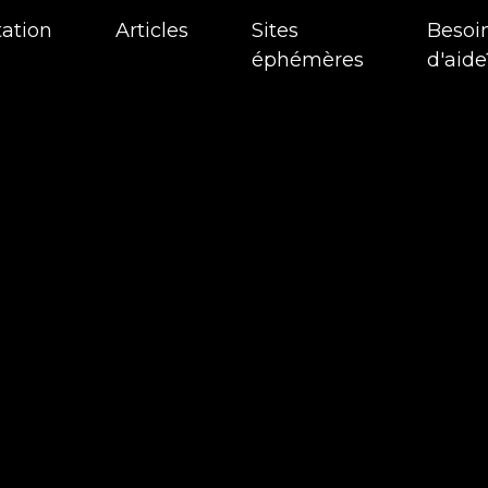
tation
Articles
Sites
Besoi
éphémères
d'aide