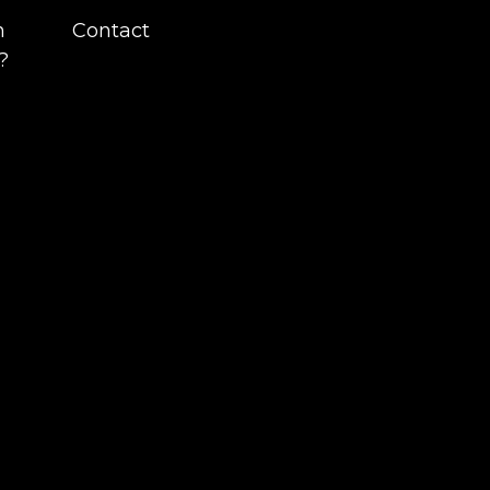
n
Contact
?