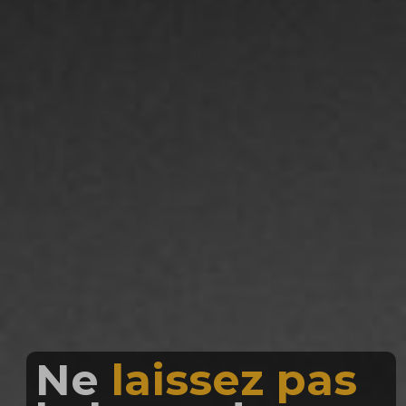
Jouez
toutes