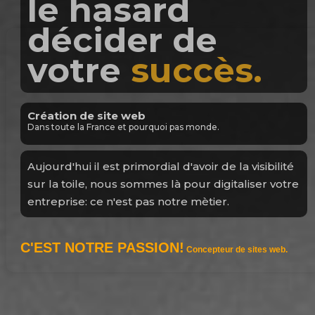
vos cartes
vou
êtes différents
nous aussi.
Agence web
Notre métier, c'est créer avec vous votre futur