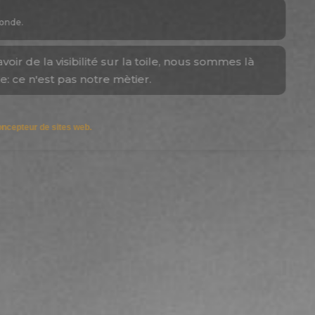
aussi.
Agence web
Notre métier, c'est créer avec vous votre f