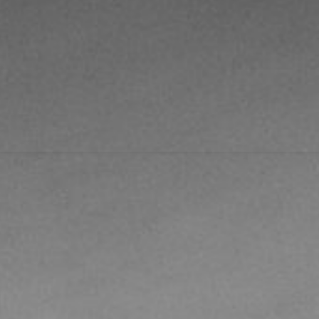
utur.