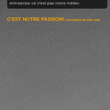
e sites web.